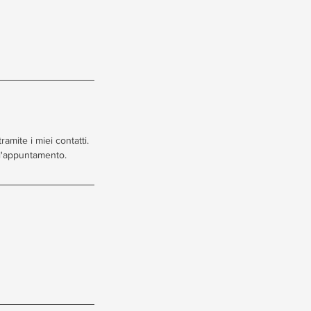
amite i miei contatti.
ll'appuntamento.