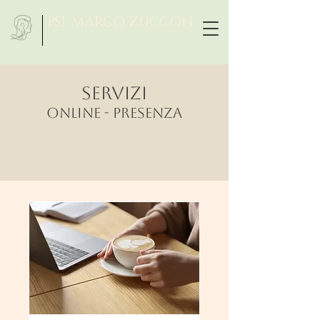
PSI. MARCO ZUCCON
SERVIZI
ONLINE - PRESENZA