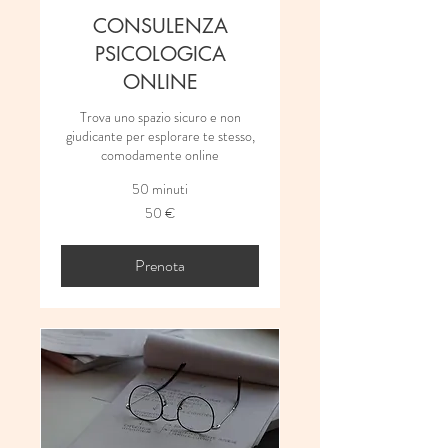
CONSULENZA
PSICOLOGICA
ONLINE
Trova uno spazio sicuro e non
giudicante per esplorare te stesso,
comodamente online
50 minuti
50
50 €
euro
Prenota