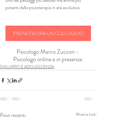
uno dei passaggi più delicati ma anche più 
potenti della psicoterapia in età evolutiva.
PRENOTA ORA UN COLLOQUIO
Psicologo Marco Zuccon - 
Psicologo online e in presenza.
SVILUPPO E ADOLESCENZA
Post recenti
Mostra tutti