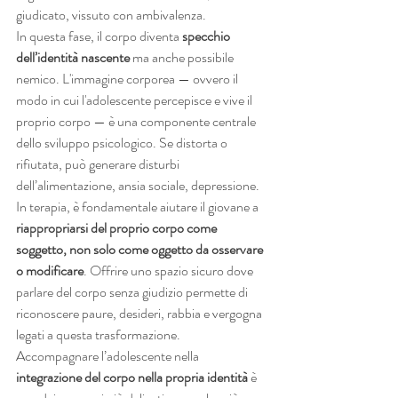
giudicato, vissuto con ambivalenza.
In questa fase, il corpo diventa 
specchio 
dell’identità nascente
 ma anche possibile 
nemico. L'immagine corporea — ovvero il 
modo in cui l'adolescente percepisce e vive il 
proprio corpo — è una componente centrale 
dello sviluppo psicologico. Se distorta o 
rifiutata, può generare disturbi 
dell’alimentazione, ansia sociale, depressione.
In terapia, è fondamentale aiutare il giovane a 
riappropriarsi del proprio corpo come 
soggetto, non solo come oggetto da osservare 
o modificare
. Offrire uno spazio sicuro dove 
parlare del corpo senza giudizio permette di 
riconoscere paure, desideri, rabbia e vergogna 
legati a questa trasformazione.
Accompagnare l’adolescente nella 
integrazione del corpo nella propria identità
 è 