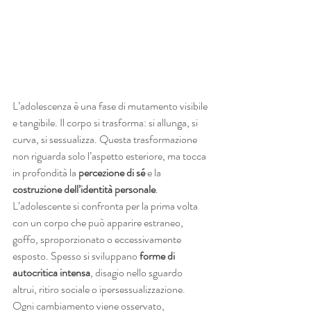
L’adolescenza è una fase di mutamento visibile 
e tangibile. Il corpo si trasforma: si allunga, si 
curva, si sessualizza. Questa trasformazione 
non riguarda solo l’aspetto esteriore, ma tocca 
in profondità la 
percezione di sé
 e la 
costruzione dell’identità personale
.
L’adolescente si confronta per la prima volta 
con un corpo che può apparire estraneo, 
goffo, sproporzionato o eccessivamente 
esposto. Spesso si sviluppano 
forme di 
autocritica intensa
, disagio nello sguardo 
altrui, ritiro sociale o ipersessualizzazione. 
Ogni cambiamento viene osservato, 